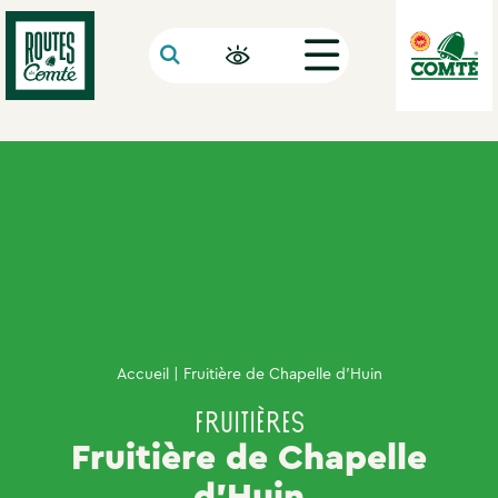
Panneau de gestion des cookies
Accueil
| Fruitière de Chapelle d’Huin
Fruitières
Fruitière de Chapelle
d’Huin