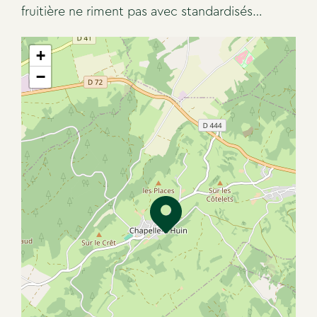
fruitière ne riment pas avec standardisés…
+
−