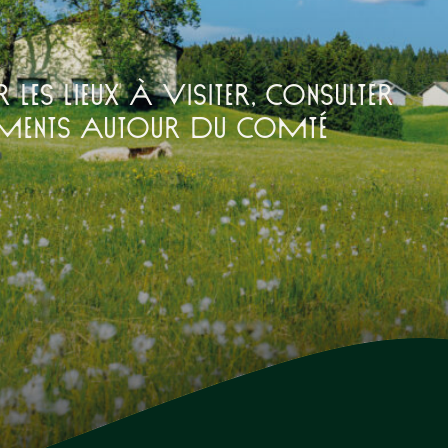
 les lieux à visiter, consulter
ements autour du Comté