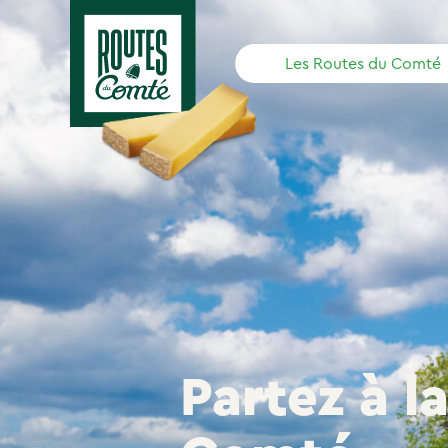
Panneau de gestion des cookies
Les Routes du Comté
Partez à l