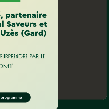
, partenaire
al Saveurs et
 Uzès (Gard)
surprendre par le
omté.
e programme