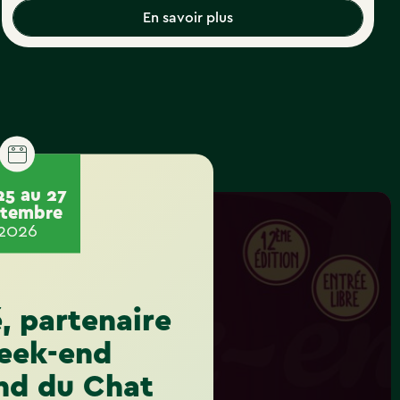
En savoir plus
25 au 27
ptembre
2026
, partenaire
eek-end
d du Chat