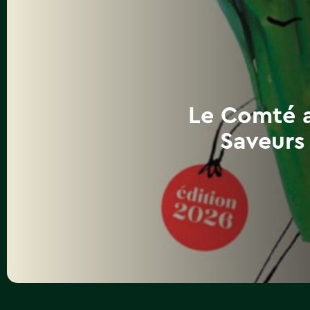
Le Comté a
Saveurs 