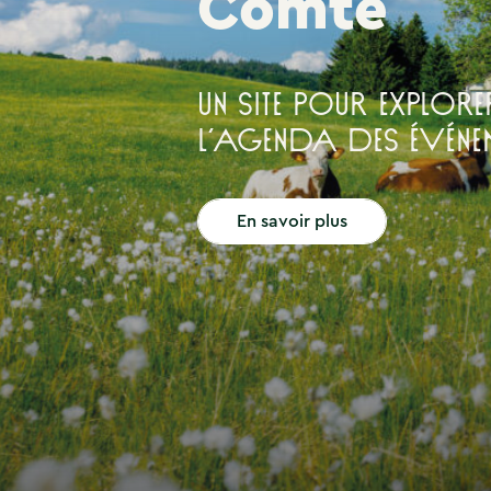
Comté
Un site pour explorer
l’agenda des évén
En savoir plus