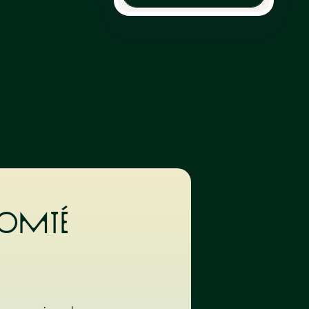
Comté