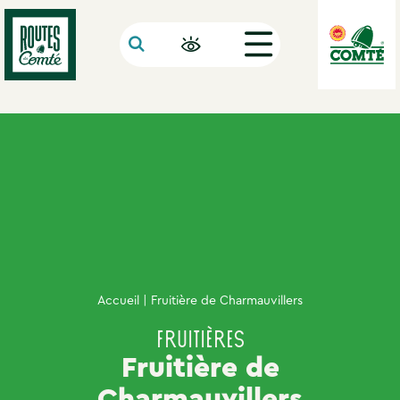
Panneau de gestion des cookies
Accueil
| Fruitière de Charmauvillers
Fruitières
Fruitière de
Charmauvillers